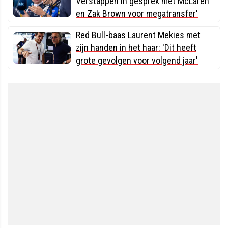
Verstappen in gesprek met McLaren
en Zak Brown voor megatransfer'
Red Bull-baas Laurent Mekies met
zijn handen in het haar: 'Dit heeft
grote gevolgen voor volgend jaar'