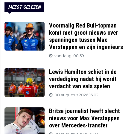
MEEST GELEZEN
Voormalig Red Bull-topman
komt met groot nieuws over
spanningen tussen Max
Verstappen en zijn ingenieurs
vandaag, 08:59
Lewis Hamilton schiet in de
verdediging nadat hij wordt
verdacht van vals spelen
08 augustus 2026 16:02
Britse journalist heeft slecht
nieuws voor Max Verstappen
over Mercedes-transfer