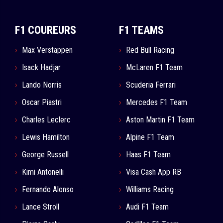
F1 COUREURS
F1 TEAMS
Max Verstappen
Red Bull Racing
Isack Hadjar
McLaren F1 Team
Lando Norris
Scuderia Ferrari
Oscar Piastri
Mercedes F1 Team
Charles Leclerc
Aston Martin F1 Team
Lewis Hamilton
Alpine F1 Team
George Russell
Haas F1 Team
Kimi Antonelli
Visa Cash App RB
Fernando Alonso
Williams Racing
Lance Stroll
Audi F1 Team