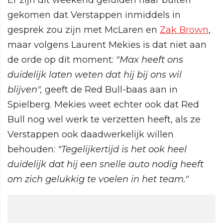
Er zijn dit weekend geluiden naar buiten
gekomen dat Verstappen inmiddels in
gesprek zou zijn met McLaren en
Zak Brown
,
maar volgens Laurent Mekies is dat niet aan
de orde op dit moment:
"Max heeft ons
duidelijk laten weten dat hij bij ons wil
blijven",
geeft de Red Bull-baas aan in
Spielberg. Mekies weet echter ook dat Red
Bull nog wel werk te verzetten heeft, als ze
Verstappen ook daadwerkelijk willen
behouden:
"Tegelijkertijd is het ook heel
duidelijk dat hij een snelle auto nodig heeft
om zich gelukkig te voelen in het team."