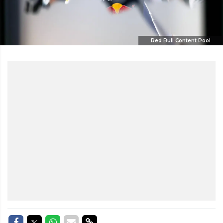
Red Bull Content Pool
Delen op Facebook
Delen op Twitter
Delen op Whatsapp
Delen via Mail
Delen via link