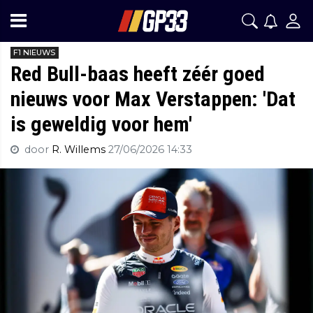
F1 NIEUWS
Red Bull-baas heeft zéér goed
nieuws voor Max Verstappen: 'Dat
is geweldig voor hem'
door
R. Willems
27/06/2026 14:33