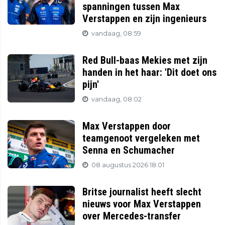
spanningen tussen Max
Verstappen en zijn ingenieurs
vandaag, 08:59
Red Bull-baas Mekies met zijn
handen in het haar: 'Dit doet ons
pijn'
vandaag, 08:02
Max Verstappen door
teamgenoot vergeleken met
Senna en Schumacher
08 augustus 2026 18:01
Britse journalist heeft slecht
nieuws voor Max Verstappen
over Mercedes-transfer