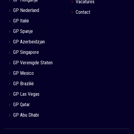
Vacatures
GP Nederland
Contact
GP Italië
GP Spanje
GP Azerbeidzjan
GP Singapore
GP Verenigde Staten
GP Mexico
GP Brazilië
GP Las Vegas
GP Qatar
GP Abu Dhabi