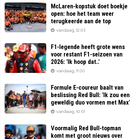
McLaren-kopstuk doet boekje
open: hoe het team weer
terugkeerde aan de top
vandaag, 12:03
F1-legende heeft grote wens
voor restant F1-seizoen van
2026: 'Ik hoop dat..'
vandaag, 11:00
Formule E-coureur baalt van
beslissing Red Bull: 'Ik zou een
geweldig duo vormen met Max'
vandaag, 10:01
Voormalig Red Bull-topman
komt met groot nieuws over