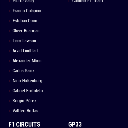
Pierre Gasly
Cadillac F1 Team
Franco Colapino
Esteban Ocon
Oliver Bearman
Liam Lawson
Arvid Lindblad
Alexander Albon
Carlos Sainz
Nico Hulkenberg
Gabriel Bortoleto
Sergio Pérez
Valtteri Bottas
F1 CIRCUITS
GP33