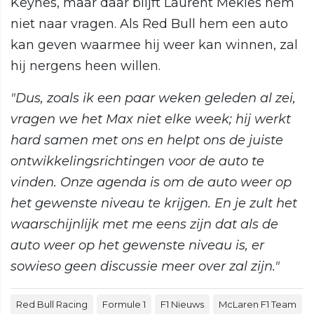
Keynes, maar daar blijft Laurent Mekies hem
niet naar vragen. Als Red Bull hem een auto
kan geven waarmee hij weer kan winnen, zal
hij nergens heen willen.
"Dus, zoals ik een paar weken geleden al zei,
vragen we het Max niet elke week; hij werkt
hard samen met ons en helpt ons de juiste
ontwikkelingsrichtingen voor de auto te
vinden. Onze agenda is om de auto weer op
het gewenste niveau te krijgen. En je zult het
waarschijnlijk met me eens zijn dat als de
auto weer op het gewenste niveau is, er
sowieso geen discussie meer over zal zijn."
Red Bull Racing
Formule 1
F1 Nieuws
McLaren F1 Team