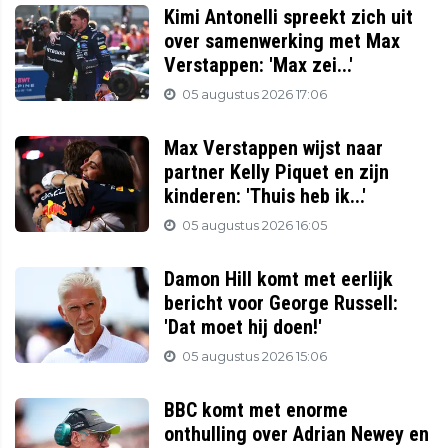
Kimi Antonelli spreekt zich uit
over samenwerking met Max
Verstappen: 'Max zei...'
05 augustus 2026 17:06
Max Verstappen wijst naar
partner Kelly Piquet en zijn
kinderen: 'Thuis heb ik...'
05 augustus 2026 16:05
Damon Hill komt met eerlijk
bericht voor George Russell:
'Dat moet hij doen!'
05 augustus 2026 15:06
BBC komt met enorme
onthulling over Adrian Newey en