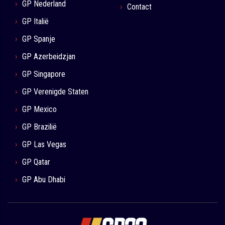
GP Nederland
Contact
GP Italië
GP Spanje
GP Azerbeidzjan
GP Singapore
GP Verenigde Staten
GP Mexico
GP Brazilië
GP Las Vegas
GP Qatar
GP Abu Dhabi