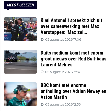
MEEST GELEZEN
Kimi Antonelli spreekt zich uit
over samenwerking met Max
Verstappen: 'Max zei...'
05 augustus 2026 17:06
Duits medium komt met enorm
groot nieuws over Red Bull-baas
Laurent Mekies
05 augustus 2026 17:57
BBC komt met enorme
onthulling over Adrian Newey en
Aston Martin
05 augustus 2026 12:56