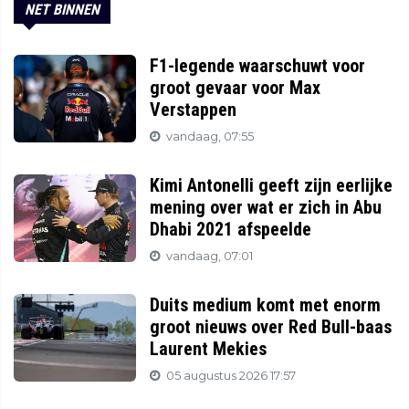
NET BINNEN
F1-legende waarschuwt voor
groot gevaar voor Max
Verstappen
vandaag, 07:55
Kimi Antonelli geeft zijn eerlijke
mening over wat er zich in Abu
Dhabi 2021 afspeelde
vandaag, 07:01
Duits medium komt met enorm
groot nieuws over Red Bull-baas
Laurent Mekies
05 augustus 2026 17:57