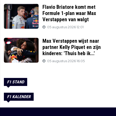
Flavio Briatore komt met
Formule 1-plan waar Max
Verstappen van walgt
05 augustus 2026 12:01
Max Verstappen wijst naar
partner Kelly Piquet en zijn
kinderen: 'Thuis heb ik...'
05 augustus 2026 16:05
F1 STAND
F1 KALENDER