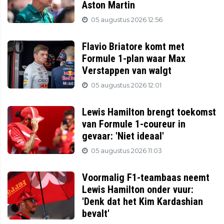
Aston Martin
05 augustus 2026 12:56
Flavio Briatore komt met
Formule 1-plan waar Max
Verstappen van walgt
05 augustus 2026 12:01
Lewis Hamilton brengt toekomst
van Formule 1-coureur in
gevaar: 'Niet ideaal'
05 augustus 2026 11:03
Voormalig F1-teambaas neemt
Lewis Hamilton onder vuur:
'Denk dat het Kim Kardashian
bevalt'