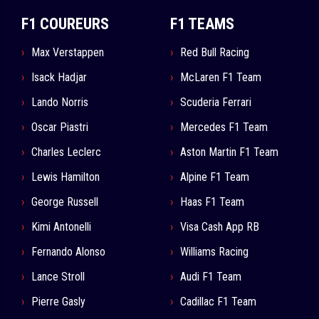
F1 COUREURS
F1 TEAMS
Max Verstappen
Red Bull Racing
Isack Hadjar
McLaren F1 Team
Lando Norris
Scuderia Ferrari
Oscar Piastri
Mercedes F1 Team
Charles Leclerc
Aston Martin F1 Team
Lewis Hamilton
Alpine F1 Team
George Russell
Haas F1 Team
Kimi Antonelli
Visa Cash App RB
Fernando Alonso
Williams Racing
Lance Stroll
Audi F1 Team
Pierre Gasly
Cadillac F1 Team