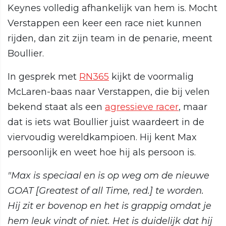
Keynes volledig afhankelijk van hem is. Mocht
Verstappen een keer een race niet kunnen
rijden, dan zit zijn team in de penarie, meent
Boullier.
In gesprek met
RN365
kijkt de voormalig
McLaren-baas naar Verstappen, die bij velen
bekend staat als een
agressieve racer
, maar
dat is iets wat Boullier juist waardeert in de
viervoudig wereldkampioen. Hij kent Max
persoonlijk en weet hoe hij als persoon is.
"Max is speciaal en is op weg om de nieuwe
GOAT [Greatest of all Time, red.] te worden.
Hij zit er bovenop en het is grappig omdat je
hem leuk vindt of niet. Het is duidelijk dat hij