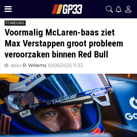
F1 NIEUWS
Voormalig McLaren-baas ziet
Max Verstappen groot probleem
veroorzaken binnen Red Bull
door
R. Willems
10/06/2025 11:33