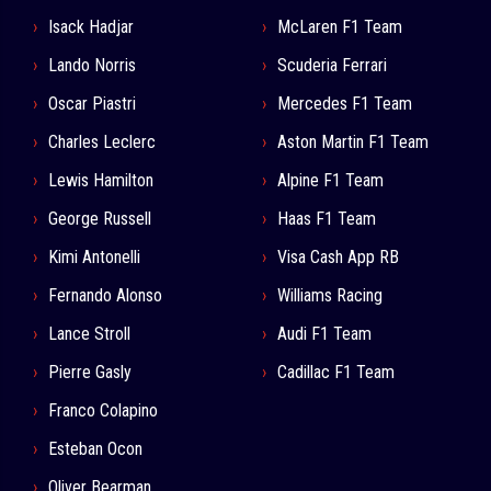
Isack Hadjar
McLaren F1 Team
Lando Norris
Scuderia Ferrari
Oscar Piastri
Mercedes F1 Team
Charles Leclerc
Aston Martin F1 Team
Lewis Hamilton
Alpine F1 Team
George Russell
Haas F1 Team
Kimi Antonelli
Visa Cash App RB
Fernando Alonso
Williams Racing
Lance Stroll
Audi F1 Team
Pierre Gasly
Cadillac F1 Team
Franco Colapino
Esteban Ocon
Oliver Bearman