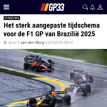
F1 NIEUWS
Het sterk aangepaste tijdschema
voor de F1 GP van Brazilië 2025
door
I. van den Berg
03/11/2025 08:01