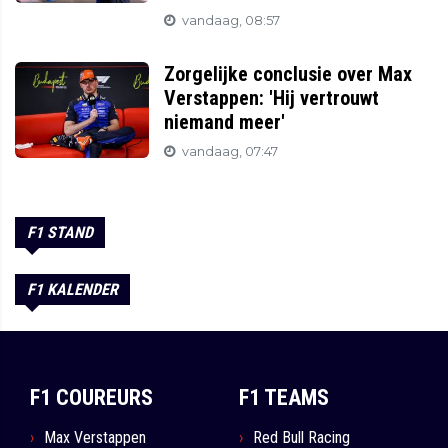
vandaag, 08:57
Zorgelijke conclusie over Max
Verstappen: 'Hij vertrouwt
niemand meer'
vandaag, 07:47
F1 STAND
F1 KALENDER
F1 COUREURS
F1 TEAMS
Max Verstappen
Red Bull Racing