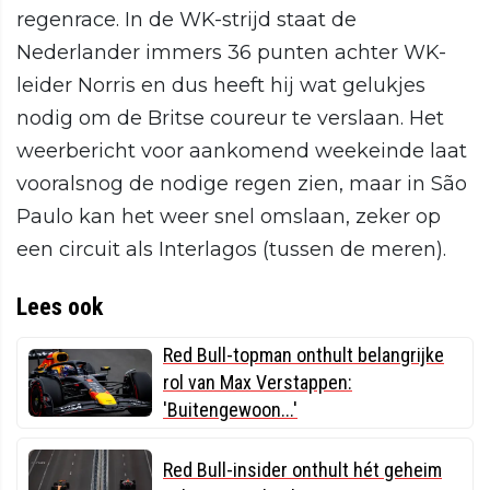
regenrace. In de WK-strijd staat de
Nederlander immers 36 punten achter WK-
leider Norris en dus heeft hij wat gelukjes
nodig om de Britse coureur te verslaan. Het
weerbericht voor aankomend weekeinde laat
vooralsnog de nodige regen zien, maar in São
Paulo kan het weer snel omslaan, zeker op
een circuit als Interlagos (tussen de meren).
Lees ook
Red Bull-topman onthult belangrijke
rol van Max Verstappen:
'Buitengewoon...'
Red Bull-insider onthult hét geheim