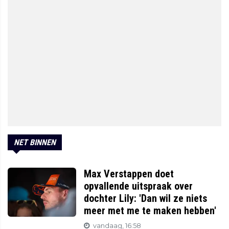
NET BINNEN
Max Verstappen doet
opvallende uitspraak over
dochter Lily: 'Dan wil ze niets
meer met me te maken hebben'
vandaag, 16:58