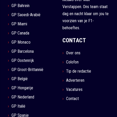
GP Bahrein
Verstappen. Ons team staat
dag en nacht klaar om jou te
GP Saoedi-Arabië
voorzien van je F1-
GP Miami
behoeftes.
GP Canada
CONTACT
GP Monaco
GP Barcelona
Over ons
GP Oostenrijk
Colofon
GP Groot-Brittannië
Tip de redactie
GP België
Adverteren
GP Hongarije
Vacatures
GP Nederland
Contact
GP Italië
GP Spanje