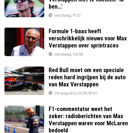
ben...'
vandaag, 11:02
Formule 1-baas heeft
verschrikkelijk nieuws voor Max
Verstappen over sprintraces
vandaag, 06:56
Red Bull moet om een speciale
reden hard ingrijpen bij de auto
van Max Verstappen
06 augustus 2026 18:01
F1-commentator weet het
zeker: radioberichten van Max
Verstappen waren voor McLaren
bedoeld