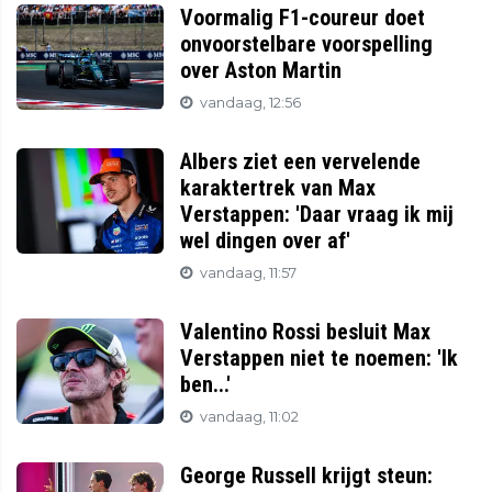
Voormalig F1-coureur doet
onvoorstelbare voorspelling
over Aston Martin
vandaag, 12:56
Albers ziet een vervelende
karaktertrek van Max
Verstappen: 'Daar vraag ik mij
wel dingen over af'
vandaag, 11:57
Valentino Rossi besluit Max
Verstappen niet te noemen: 'Ik
ben...'
vandaag, 11:02
George Russell krijgt steun: