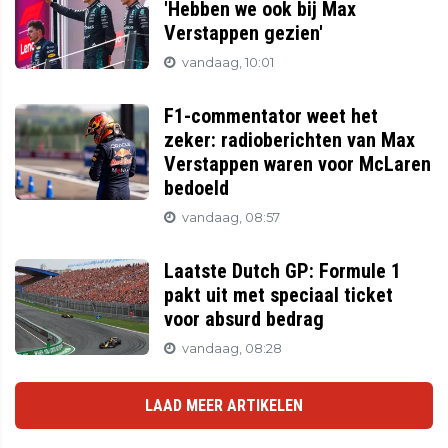
'Hebben we ook bij Max
Verstappen gezien'
vandaag, 10:01
F1-commentator weet het
zeker: radioberichten van Max
Verstappen waren voor McLaren
bedoeld
vandaag, 08:57
Laatste Dutch GP: Formule 1
pakt uit met speciaal ticket
voor absurd bedrag
vandaag, 08:28
LAAD MEER ARTIKELEN