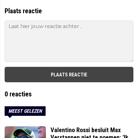
Plaats reactie
PLAATS REACTIE
0
reacties
MEEST GELEZEN
Valentino Rossi besluit Max
Verstappen niet te noemen: 'Ik