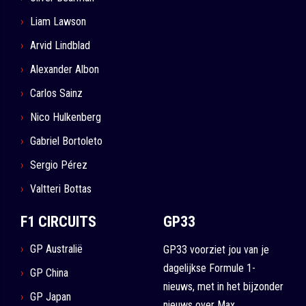
Liam Lawson
Arvid Lindblad
Alexander Albon
Carlos Sainz
Nico Hulkenberg
Gabriel Bortoleto
Sergio Pérez
Valtteri Bottas
F1 CIRCUITS
GP33
GP Australië
GP33 voorziet jou van je
dagelijkse Formule 1-
GP China
nieuws, met in het bijzonder
GP Japan
nieuws over Max