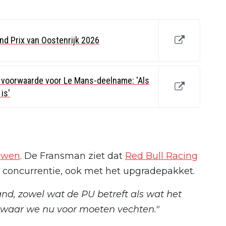
nd Prix van Oostenrijk 2026
 voorwaarde voor Le Mans-deelname: 'Als
is'
ouwen
. De Fransman ziet dat
Red Bull Racing
 concurrentie, ook met het upgradepakket.
and, zowel wat de PU betreft als wat het
is waar we nu voor moeten vechten."