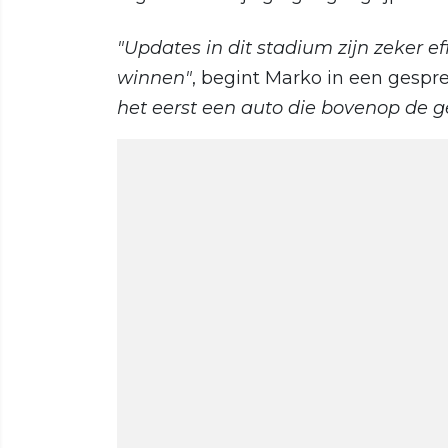
"Updates in dit stadium zijn zeker ef
winnen"
, begint Marko in een gespr
het eerst een auto die bovenop de gew