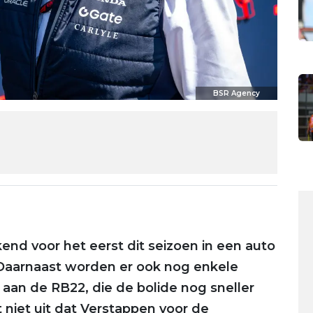
BSR Agency
nd voor het eerst dit seizoen in een auto
Daarnaast worden er ook nog enkele
an de RB22, die de bolide nog sneller
t niet uit dat Verstappen voor de