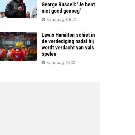
George Russell: 'Je bent
niet goed genoeg'
vandaag, 08:57
Lewis Hamilton schiet in
de verdediging nadat hij
wordt verdacht van vals
spelen
vandaag, 16:02