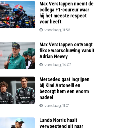
Max Verstappen noemt de
collega F1-coureur waar
hij het meeste respect
voor heeft
vandaag, 11:56
Max Verstappen ontvangt
fikse waarschuwing vanuit
Adrian Newey
vandaag, 14:02
Mercedes gaat ingrijpen
bij Kimi Antonelli en
bezorgt hem een enorm
nadeel
vandaag, 11:01
Lando Norris haalt
verwoestend uit naar