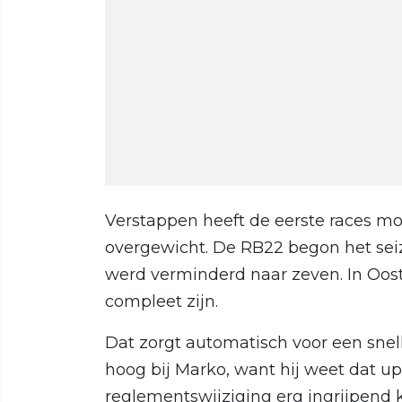
Verstappen heeft de eerste races m
overgewicht. De RB22 begon het seizo
werd verminderd naar zeven. In Oos
compleet zijn.
Dat zorgt automatisch voor een snel
hoog bij Marko, want hij weet dat u
reglementswijziging erg ingrijpend 