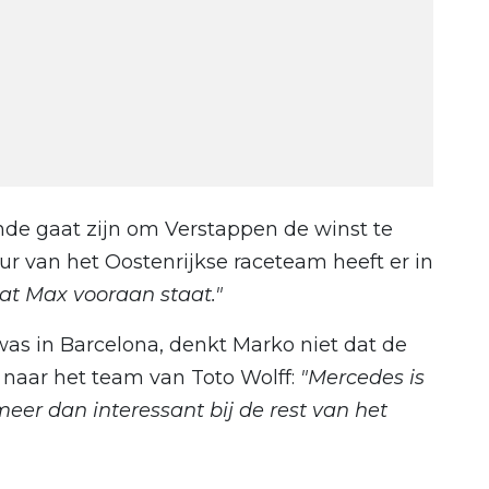
nde gaat zijn om Verstappen de winst te
r van het Oostenrijkse raceteam heeft er in
dat Max vooraan staat."
as in Barcelona, denkt Marko niet dat de
st naar het team van Toto Wolff:
"Mercedes is
meer dan interessant bij de rest van het