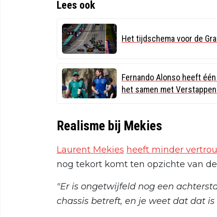
Lees ook
Het tijdschema voor de Gra
Fernando Alonso heeft één
het samen met Verstappen 
Realisme bij Mekies
Laurent Mekies
heeft minder vertr
nog tekort komt ten opzichte van de
"Er is ongetwijfeld nog een achterst
chassis betreft, en je weet dat dat 