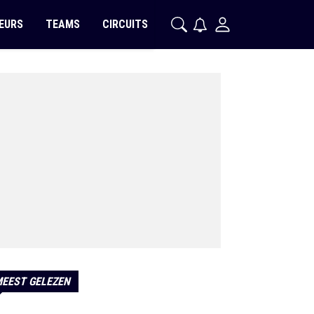
EURS
TEAMS
CIRCUITS
EEST GELEZEN