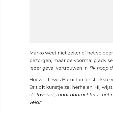
Marko weet niet zeker of het voldoe
bezorgen, maar de voormalig adviseu
ieder geval vertrouwen in:
"Ik hoop 
Hoewel Lewis Hamilton de sterkste w
Brit dit kunstje zal herhalen. Hij wij
de favoriet, maar daarachter is het 
veld."