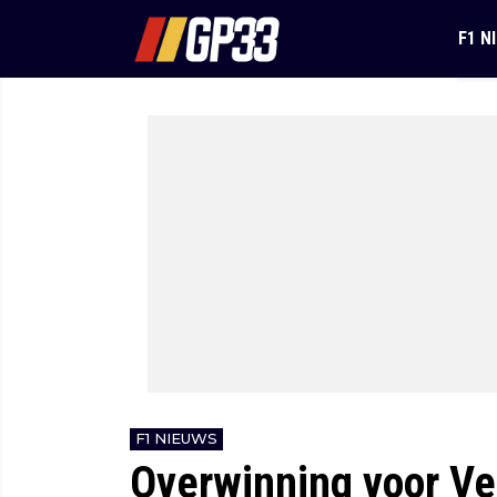
F1 N
F1 NIEUWS
Overwinning voor Ve