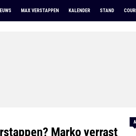
IEUWS
MAX VERSTAPPEN
KALENDER
STAND
COUR
M
rstappen? Marko verrast