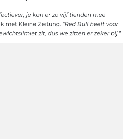
fectiever; je kan er zo vijf tienden mee
ek met Kleine Zeitung.
"Red Bull heeft voor
ichtslimiet zit, dus we zitten er zeker bij."