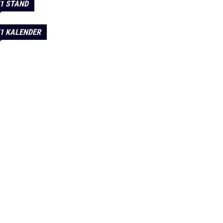
1 STAND
1 KALENDER