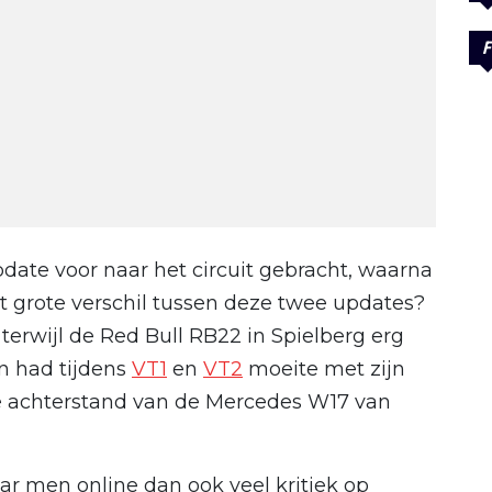
F
date voor naar het circuit gebracht, waarna
et grote verschil tussen deze twee updates?
 terwijl de Red Bull RB22 in Spielberg erg
n had tijdens
VT1
en
VT2
moeite met zijn
ke achterstand van de Mercedes W17 van
aar men online dan ook veel kritiek op