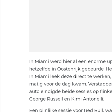
In Miami werd hier al een enorme up
hetzelfde in Oostenrijk gebeurde. H
In Miami leek deze direct te werken,
matig voor de dag kwam. Verstappe
auto eindigde beide sessies op flin
George Russell en Kimi Antonelli.
Een pijnlijke sessie voor Red Bull, w