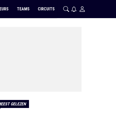
EURS
TEAMS
CIRCUITS
EEST GELEZEN