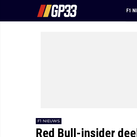
F1 N
F1 NIEUWS
Red Bull-insider dee