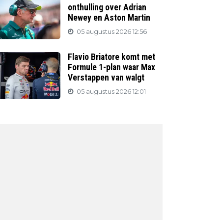
onthulling over Adrian
Newey en Aston Martin
05 augustus 2026 12:56
Flavio Briatore komt met
Formule 1-plan waar Max
Verstappen van walgt
05 augustus 2026 12:01