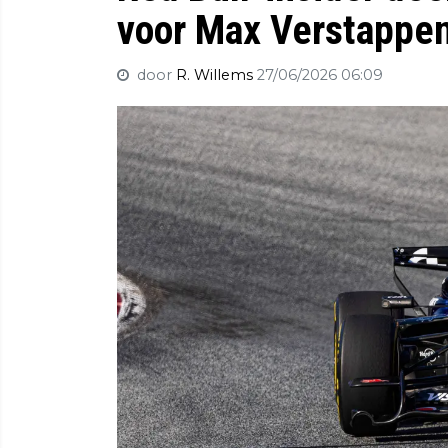
voor Max Verstappen: 
door
R. Willems
27/06/2026 06:09