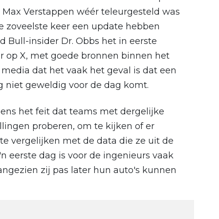
 Max Verstappen wéér teleurgesteld was
de zoveelste keer een update hebben
 Bull-insider Dr. Obbs het in eerste
ur op X, met goede bronnen binnen het
 media dat het vaak het geval is dat een
g niet geweldig voor de dag komt.
ns het feit dat teams met dergelijke
ellingen proberen, om te kijken of er
te vergelijken met de data die ze uit de
n eerste dag is voor de ingenieurs vaak
angezien zij pas later hun auto's kunnen