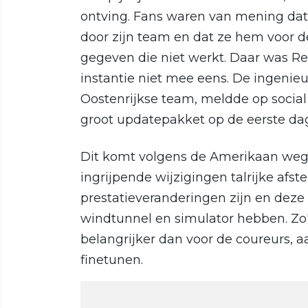
ontving. Fans waren van mening dat
door zijn team en dat ze hem voor 
gegeven die niet werkt. Daar was Red
instantie niet mee eens. De ingenie
Oostenrijkse team, meldde op social
groot updatepakket op de eerste da
Dit komt volgens de Amerikaan wege
ingrijpende wijzigingen talrijke afst
prestatieveranderingen zijn en deze 
windtunnel en simulator hebben. Zo'
belangrijker dan voor de coureurs, a
finetunen.