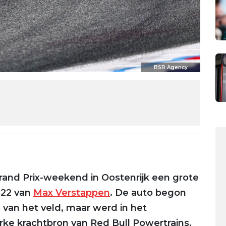
BSR Agency
rand Prix-weekend in Oostenrijk een grote
B22 van
Max Verstappen
. De auto begon
 van het veld, maar werd in het
e krachtbron van Red Bull Powertrains.