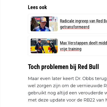
Lees ook
Radicale ingreep van Red B
getransformeerd
Max Verstappen deelt midde
vrije training
Toch problemen bij Red Bull
Maar even later keert Dr. Obbs terug
wel zorgen zijn om de vernieuwde Re
gebruikt nog altijd een verouderde 
met deze update voor de RB22 van 