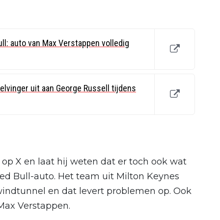
ull: auto van Max Verstappen volledig
lvinger uit aan George Russell tijdens
 op X en laat hij weten dat er toch ook wat
d Bull-auto. Het team uit Milton Keynes
windtunnel en dat levert problemen op. Ook
Max Verstappen.