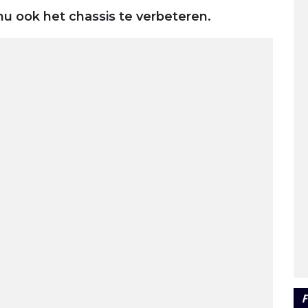
 nu ook het chassis te verbeteren.
F