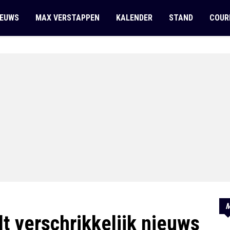
IEUWS
MAX VERSTAPPEN
KALENDER
STAND
COUR
M
lt verschrikkelijk nieuws