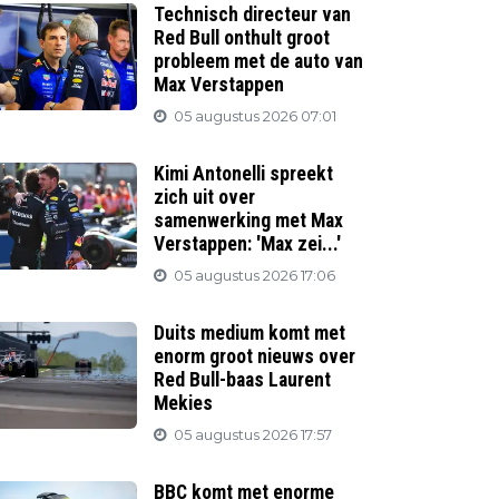
Technisch directeur van
Red Bull onthult groot
probleem met de auto van
Max Verstappen
05 augustus 2026 07:01
Kimi Antonelli spreekt
zich uit over
samenwerking met Max
Verstappen: 'Max zei...'
05 augustus 2026 17:06
Duits medium komt met
enorm groot nieuws over
Red Bull-baas Laurent
Mekies
05 augustus 2026 17:57
BBC komt met enorme