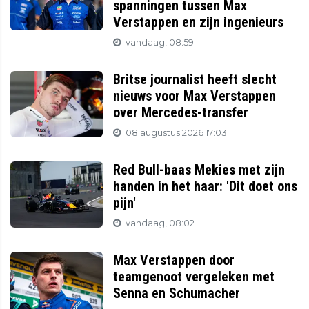
spanningen tussen Max
Verstappen en zijn ingenieurs
vandaag, 08:59
Britse journalist heeft slecht
nieuws voor Max Verstappen
over Mercedes-transfer
08 augustus 2026 17:03
Red Bull-baas Mekies met zijn
handen in het haar: 'Dit doet ons
pijn'
vandaag, 08:02
Max Verstappen door
teamgenoot vergeleken met
Senna en Schumacher