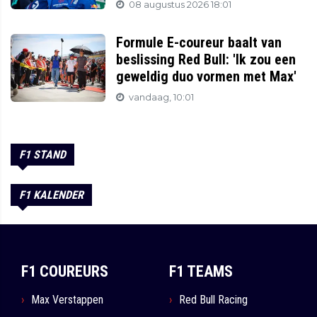
08 augustus 2026 18:01
Formule E-coureur baalt van
beslissing Red Bull: 'Ik zou een
geweldig duo vormen met Max'
vandaag, 10:01
F1 STAND
F1 KALENDER
F1 COUREURS
F1 TEAMS
Max Verstappen
Red Bull Racing