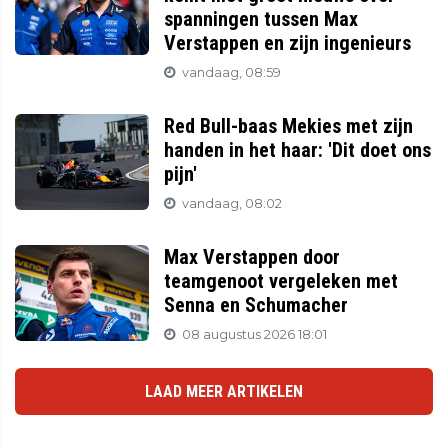
spanningen tussen Max
Verstappen en zijn ingenieurs
vandaag, 08:59
Red Bull-baas Mekies met zijn
handen in het haar: 'Dit doet ons
pijn'
vandaag, 08:02
Max Verstappen door
teamgenoot vergeleken met
Senna en Schumacher
08 augustus 2026 18:01
LAAD MEER ARTIKELEN