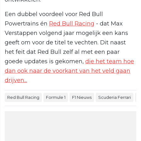
Een dubbel voordeel voor Red Bull
Powertrains én
Red Bull Racing
- dat Max
Verstappen volgend jaar mogelijk een kans
geeft om voor de titel te vechten. Dit naast
het feit dat Red Bull zelf al met een paar
goede updates is gekomen,
die het team hoe
dan ook naar de voorkant van het veld gaan
drijven...
Red Bull Racing
Formule 1
F1 Nieuws
Scuderia Ferrari
M