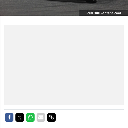
Red Bull Content Pool
Delen op Facebook
Delen op Twitter
Delen op Whatsapp
Delen via Mail
Delen via link