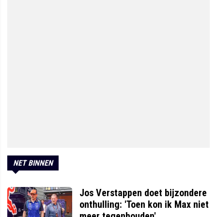
NET BINNEN
Jos Verstappen doet bijzondere
onthulling: 'Toen kon ik Max niet
meer tegenhouden'