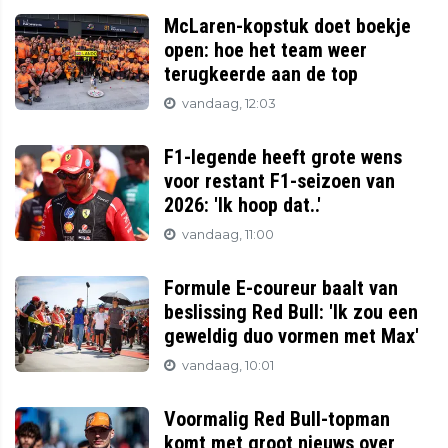
McLaren-kopstuk doet boekje
open: hoe het team weer
terugkeerde aan de top
vandaag, 12:03
F1-legende heeft grote wens
voor restant F1-seizoen van
2026: 'Ik hoop dat..'
vandaag, 11:00
Formule E-coureur baalt van
beslissing Red Bull: 'Ik zou een
geweldig duo vormen met Max'
vandaag, 10:01
Voormalig Red Bull-topman
komt met groot nieuws over