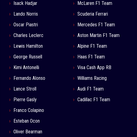
Isack Hadjar
McLaren F1 Team
Lando Norris
Scuderia Ferrari
Oscar Piastri
Mercedes F1 Team
Charles Leclerc
Aston Martin F1 Team
Lewis Hamilton
Alpine F1 Team
George Russell
Haas F1 Team
Kimi Antonelli
Visa Cash App RB
Fernando Alonso
Williams Racing
Lance Stroll
Audi F1 Team
Pierre Gasly
Cadillac F1 Team
Franco Colapino
Esteban Ocon
Oliver Bearman