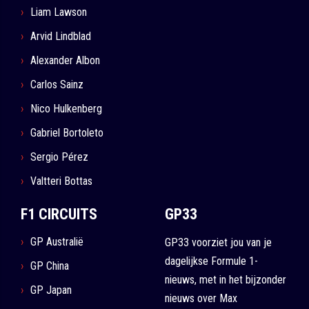
Liam Lawson
Arvid Lindblad
Alexander Albon
Carlos Sainz
Nico Hulkenberg
Gabriel Bortoleto
Sergio Pérez
Valtteri Bottas
F1 CIRCUITS
GP33
GP Australië
GP33 voorziet jou van je
dagelijkse Formule 1-
GP China
nieuws, met in het bijzonder
GP Japan
nieuws over Max