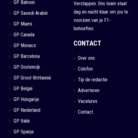
GP Bahrein
Verstappen. Ons team staat
dag en nacht klaar om jou te
GP Saoedi-Arabië
voorzien van je F1-
GP Miami
behoeftes.
GP Canada
CONTACT
GP Monaco
GP Barcelona
Over ons
GP Oostenrijk
Colofon
GP Groot-Brittannië
Tip de redactie
GP België
Adverteren
GP Hongarije
Vacatures
GP Nederland
Contact
GP Italië
GP Spanje