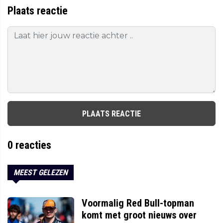
Plaats reactie
PLAATS REACTIE
0
reacties
MEEST GELEZEN
Voormalig Red Bull-topman
komt met groot nieuws over