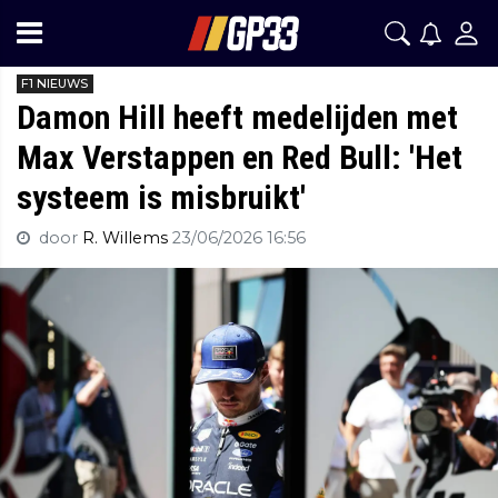
F1 NIEUWS
Damon Hill heeft medelijden met
Max Verstappen en Red Bull: 'Het
systeem is misbruikt'
door
R. Willems
23/06/2026 16:56