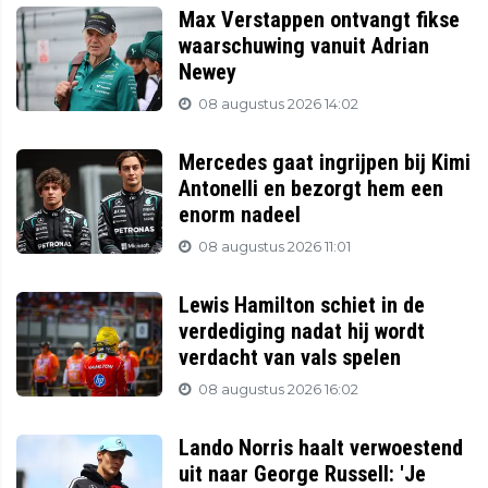
Max Verstappen ontvangt fikse
waarschuwing vanuit Adrian
Newey
08 augustus 2026 14:02
Mercedes gaat ingrijpen bij Kimi
Antonelli en bezorgt hem een
enorm nadeel
08 augustus 2026 11:01
Lewis Hamilton schiet in de
verdediging nadat hij wordt
verdacht van vals spelen
08 augustus 2026 16:02
Lando Norris haalt verwoestend
uit naar George Russell: 'Je