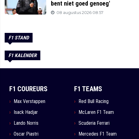
bent niet goed genoeg'
08 augustus 2026 08:57
F1 STAND
F1 KALENDER
F1 COUREURS
F1 TEAMS
Max Verstappen
Red Bull Racing
Isack Hadjar
McLaren F1 Team
Lando Norris
Scuderia Ferrari
Oscar Piastri
Mercedes F1 Team