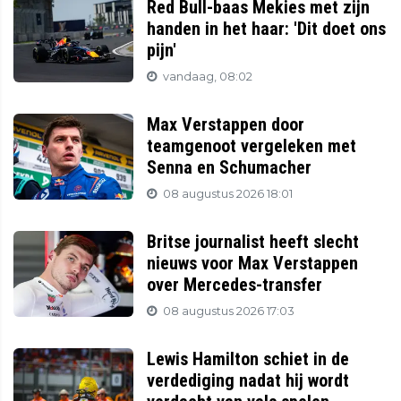
Red Bull-baas Mekies met zijn
handen in het haar: 'Dit doet ons
pijn'
vandaag, 08:02
Max Verstappen door
teamgenoot vergeleken met
Senna en Schumacher
08 augustus 2026 18:01
Britse journalist heeft slecht
nieuws voor Max Verstappen
over Mercedes-transfer
08 augustus 2026 17:03
Lewis Hamilton schiet in de
verdediging nadat hij wordt