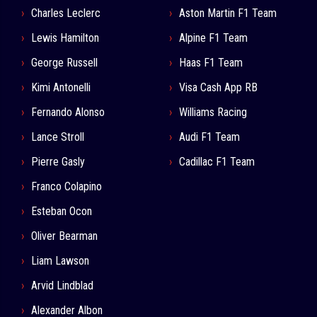
Charles Leclerc
Aston Martin F1 Team
Lewis Hamilton
Alpine F1 Team
George Russell
Haas F1 Team
Kimi Antonelli
Visa Cash App RB
Fernando Alonso
Williams Racing
Lance Stroll
Audi F1 Team
Pierre Gasly
Cadillac F1 Team
Franco Colapino
Esteban Ocon
Oliver Bearman
Liam Lawson
Arvid Lindblad
Alexander Albon