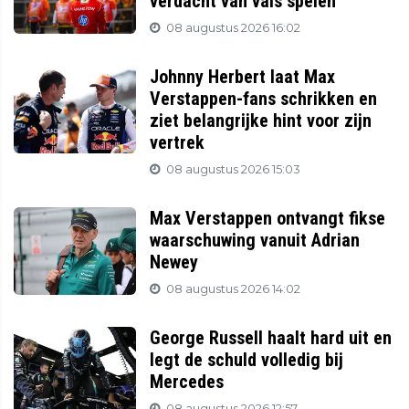
verdacht van vals spelen
08 augustus 2026 16:02
Johnny Herbert laat Max
Verstappen-fans schrikken en
ziet belangrijke hint voor zijn
vertrek
08 augustus 2026 15:03
Max Verstappen ontvangt fikse
waarschuwing vanuit Adrian
Newey
08 augustus 2026 14:02
George Russell haalt hard uit en
legt de schuld volledig bij
Mercedes
08 augustus 2026 12:57