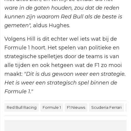
ware in de gaten houden, zou dat de reden
kunnen zijn waarom Red Bull als de beste is
gemeten",
aldus Hughes.
Volgens Hill is dit echter wel iets wat bij de
Formule 1 hoort. Het spelen van politieke en
strategische spelletjes door de teams is van
alle tijden en ook hetgeen wat de F1 zo mooi
maakt:
"Dit is dus gewoon weer een strategie.
Het is weer een strategisch spel binnen de
Formule 1."
Red Bull Racing
Formule 1
F1 Nieuws
Scuderia Ferrari
M