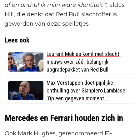
af en onthul ik mijn ware identiteit'",
aldus
Hill, die denkt dat Red Bull slachtoffer is
geworden van deze spelletjes.
Lees ook
Laurent Mekies komt met slecht
nieuws over zéér belangrijk
upgradepakket van Red Bull
Max Verstappen doet pijnlijke
onthulling over Gianpiero Lambiase:
'Op een gegeven moment...'
Mercedes en Ferrari houden zich in
Ook Mark Hughes, gerenommeerd F1-