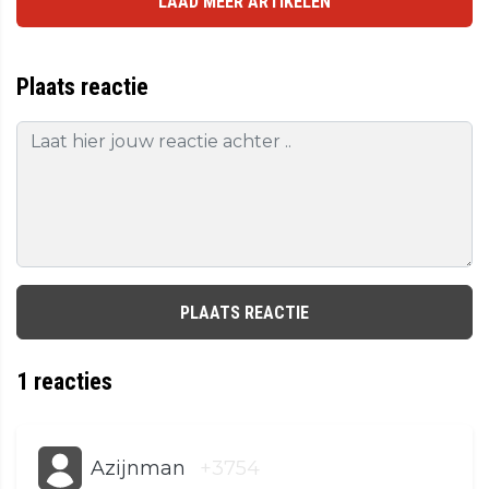
LAAD MEER ARTIKELEN
Plaats reactie
PLAATS REACTIE
1
reacties
Azijnman
+3754