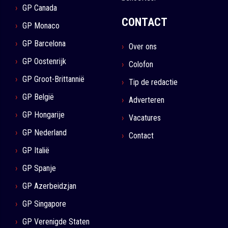
GP Canada
CONTACT
GP Monaco
GP Barcelona
Over ons
GP Oostenrijk
Colofon
GP Groot-Brittannië
Tip de redactie
GP België
Adverteren
GP Hongarije
Vacatures
GP Nederland
Contact
GP Italië
GP Spanje
GP Azerbeidzjan
GP Singapore
GP Verenigde Staten