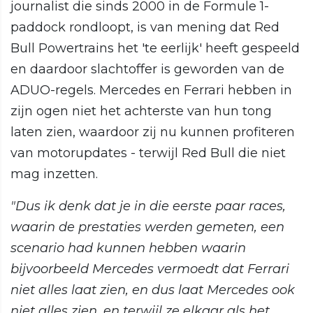
journalist die sinds 2000 in de Formule 1-
paddock rondloopt, is van mening dat Red
Bull Powertrains het 'te eerlijk' heeft gespeeld
en daardoor slachtoffer is geworden van de
ADUO-regels. Mercedes en Ferrari hebben in
zijn ogen niet het achterste van hun tong
laten zien, waardoor zij nu kunnen profiteren
van motorupdates - terwijl Red Bull die niet
mag inzetten.
"Dus ik denk dat je in die eerste paar races,
waarin de prestaties werden gemeten, een
scenario had kunnen hebben waarin
bijvoorbeeld Mercedes vermoedt dat Ferrari
niet alles laat zien, en dus laat Mercedes ook
niet alles zien, en terwijl ze elkaar als het