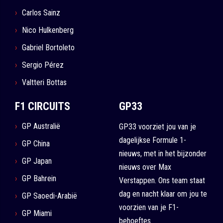
Carlos Sainz
Nico Hulkenberg
Gabriel Bortoleto
Sergio Pérez
Valtteri Bottas
F1 CIRCUITS
GP33
GP Australië
GP33 voorziet jou van je
dagelijkse Formule 1-
GP China
nieuws, met in het bijzonder
GP Japan
nieuws over Max
GP Bahrein
Verstappen. Ons team staat
dag en nacht klaar om jou te
GP Saoedi-Arabië
voorzien van je F1-
GP Miami
behoeftes.