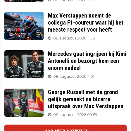
Max Verstappen noemt de
collega F1-coureur waar hij het
meeste respect voor heeft
08 augustus 2026 11:56
Mercedes gaat ingrijpen bij Kimi
Antonelli en bezorgt hem een
enorm nadeel
08 augustus 2026 11:01
George Russell met de grond
gelijk gemaakt na bizarre
uitspraak over Max Verstappen
08 augustus 2026 09:59