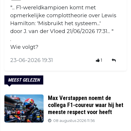
"... F1-wereldkampioen komt met
opmerkelijke complottheorie over Lewis
Hamilton: 'Misbruikt het systeem...'
door J. van der Vloed 21/06/2026 17:31... "
.
Wie volgt?
23-06-2026 19:31
1
MEEST GELEZEN
Max Verstappen noemt de
collega F1-coureur waar hij het
meeste respect voor heeft
08 augustus 2026 11:56